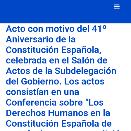
Cuerpo Consular
Consulados Acreditados
Aula de Mecenazgo
Acto con motivo del 41º
Aniversario de la
Constitución Española,
celebrada en el Salón de
Actos de la Subdelegación
del Gobierno. Los actos
consistían en una
Conferencia sobre “Los
Derechos Humanos en la
Constitución Española de