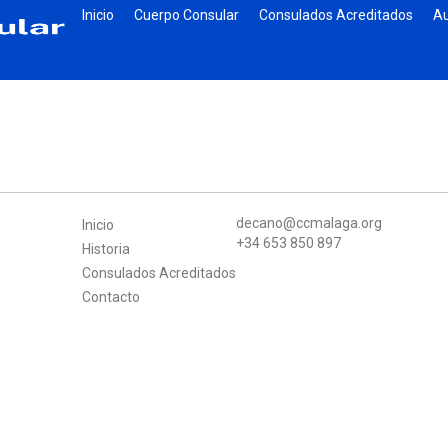
Inicio
Cuerpo Consular
Consulados Acreditados
Au
decano@ccmalaga.org
Inicio
+34 653 850 897
Historia
Consulados Acreditados
Contacto