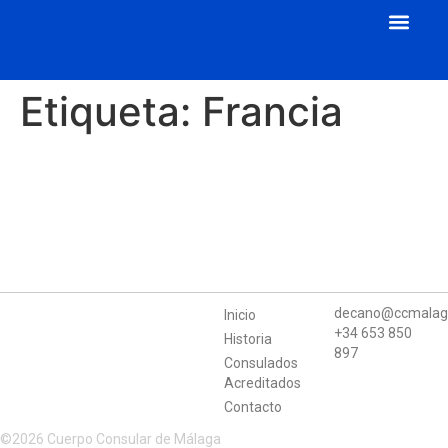
Cuerpo Consular
Consulados Acreditados
Aula de Mecenazgo
Etiqueta:
Francia
decano@ccmalag
Inicio
+34 653 850
Historia
897
Consulados
Acreditados
Contacto
©2026 Cuerpo Consular de Málaga