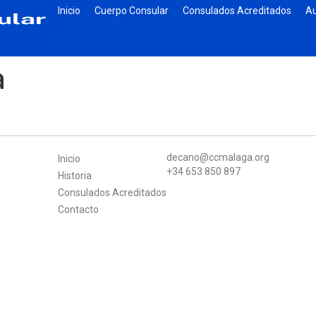
Inicio
Cuerpo Consular
Consulados Acreditados
Au
a
decano@ccmalaga.org
Inicio
+34 653 850 897
Historia
Consulados Acreditados
Contacto