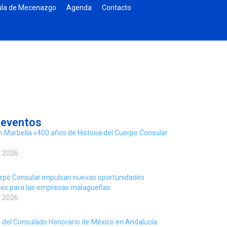
la de Mecenazgo
Agenda
Contacto
 eventos
n Marbella «400 años de Historia del Cuerpo Consular
e 2026
rpo Consular impulsan nuevas oportunidades
ales para las empresas malagueñas
e 2026
 del Consulado Honorario de México en Andalucía