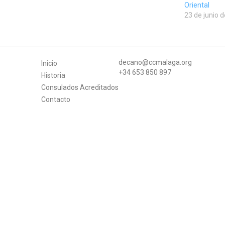
Oriental
23 de junio 
decano@ccmalaga.org
Inicio
+34 653 850 897
Historia
Consulados Acreditados
Contacto