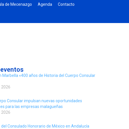
la de Mecenazgo
Agenda
Contacto
 eventos
n Marbella «400 años de Historia del Cuerpo Consular
e 2026
rpo Consular impulsan nuevas oportunidades
ales para las empresas malagueñas
e 2026
 del Consulado Honorario de México en Andalucía