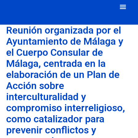
Cuerpo Consular
Consulados Acreditados
Aula de Mecenazgo
Reunión organizada por el
Ayuntamiento de Málaga y
el Cuerpo Consular de
Málaga, centrada en la
elaboración de un Plan de
Acción sobre
interculturalidad y
compromiso interreligioso,
como catalizador para
prevenir conflictos y