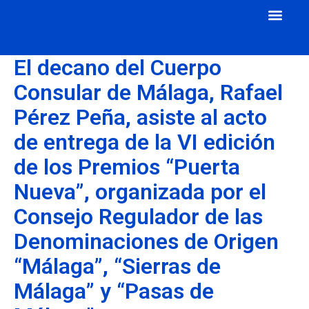
Cuerpo Consular
Consulados Acreditados
Aula de Mecenazgo
El decano del Cuerpo
Consular de Málaga, Rafael
Pérez Peña, asiste al acto
de entrega de la VI edición
de los Premios “Puerta
Nueva”, organizada por el
Consejo Regulador de las
Denominaciones de Origen
“Málaga”, “Sierras de
Málaga” y “Pasas de