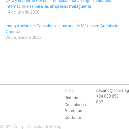
CEM y el Cuerpo Consular impulsan nuevas oportunidades
internacionales para las empresas malagueñas
14 de julio de 2026
Inauguración del Consulado Honorario de México en Andalucía
Oriental
23 de junio de 2026
decano@ccmalag
Inicio
+34 653 850
Historia
897
Consulados
Acreditados
Contacto
©2026 Cuerpo Consular de Málaga