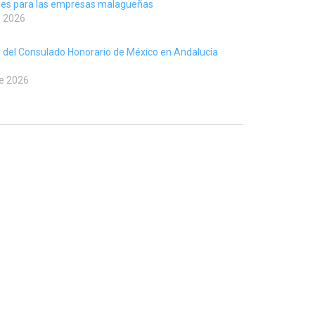
ales para las empresas malagueñas
e 2026
 del Consulado Honorario de México en Andalucía
de 2026