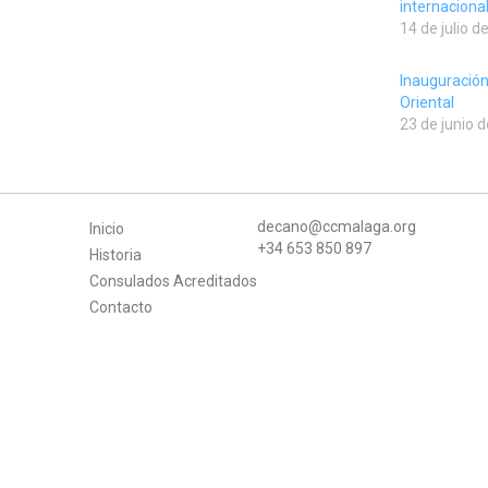
internacion
14 de julio d
Inauguración
Oriental
23 de junio 
decano@ccmalaga.org
Inicio
+34 653 850 897
Historia
Consulados Acreditados
Contacto