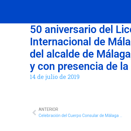
50 aniversario del Li
Internacional de Mála
del alcalde de Málaga
y con presencia de la
14 de julio de 2019
ANTERIOR
Celebración del Cuerpo Consular de Málaga del 56º Aniversario de la Convención de Viena sobre Relaciones Consular, en el Museo Picasso.