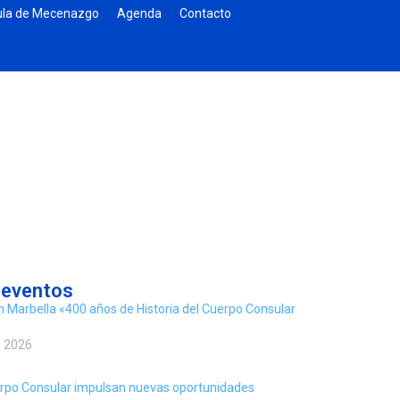
la de Mecenazgo
Agenda
Contacto
 eventos
n Marbella «400 años de Historia del Cuerpo Consular
e 2026
rpo Consular impulsan nuevas oportunidades